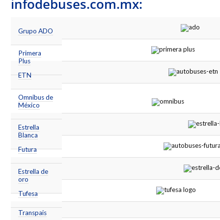
infodebuses.com.mx:
Grupo ADO
Primera
Plus
ETN
Omnibus de
México
Estrella
Blanca
Futura
Estrella de
oro
Tufesa
Transpais