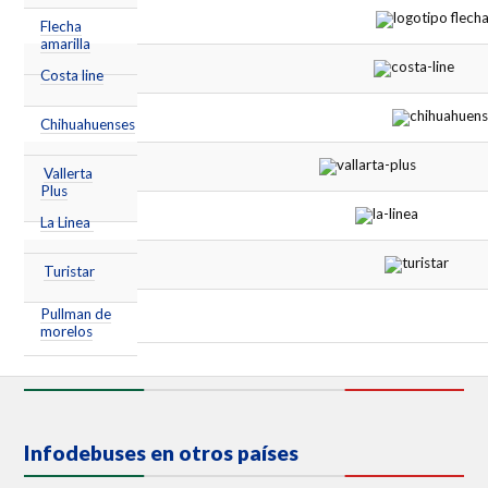
Flecha
amarilla
Costa line
Chihuahuenses
Vallerta
Plus
La Linea
Turistar
Pullman de
morelos
Infodebuses en otros países